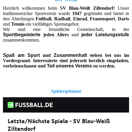
Herzlich willkommen beim
SV Blau-Weiß Ziltendorf
! Unser
traditionsreicher Sportverein wurde
1947
gegründet und bietet in
den Abteilungen
Fußball
,
Radball
,
Einrad
,
Frauensport
,
Darts
und
Tennis
ein vielfältiges Sportangebot.
Wir sind eine freundliche Gemeinschaft, in der
Sportbegeisterte
jeden Alters
und
jeder
Leistungsstufe
zusammenkommen.
Spaß am Sport
und
Zusammenhalt
stehen bei uns im
Vordergrund. Interessierte sind jederzeit herzlich eingeladen,
vorbeizuschauen und
Teil unseres Vereins
zu werden.
Spielergebnisse