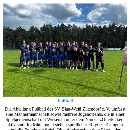
Fußball
Die Abteilung Fußball des SV Blau-Weiß Ziltendorf e. V. umfasst
eine Männermannschaft sowie mehrere Jugendteams, die in einer
Spielgemeinschaft mit Wiesenau unter dem Namen „Oderkicker“
aktiv sind. Im Mittelpunkt stehen sportlicher Ehrgeiz, Teamgeist
und die Freude am Spiel. Ob auf oder neben dem Platz – der