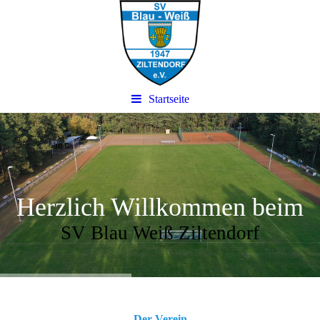
Startseite
Herzlich Willkommen beim
SV Blau Weiß Ziltendorf
Der Verein